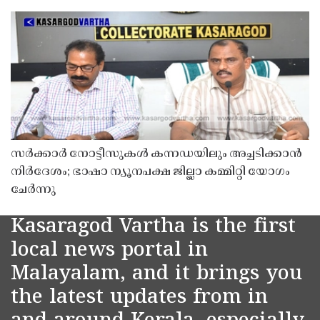
സർക്കാർ നോട്ടീസുകൾ കന്നഡയിലും അച്ചടിക്കാൻ
നിർദേശം; ഭാഷാ ന്യൂനപക്ഷ ജില്ലാ കമ്മിറ്റി യോഗം
ചേർന്നു
Kasaragod Vartha is the first
local news portal in
Malayalam, and it brings you
the latest updates from in