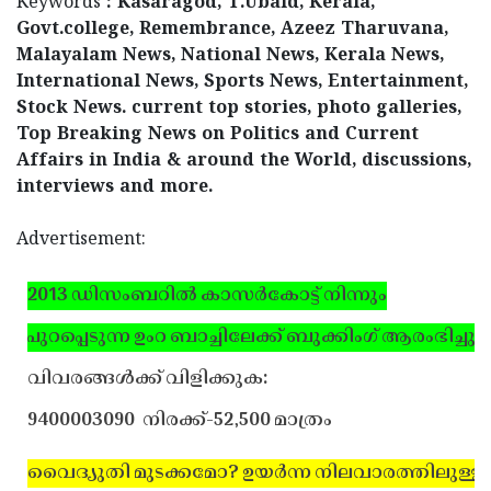
Keywords
: Kasaragod, T.Ubaid, Kerala,
Govt.college, Remembrance, Azeez Tharuvana,
Malayalam News, National News, Kerala News,
International News, Sports News, Entertainment,
Stock News. current top stories, photo galleries,
Top Breaking News on Politics and Current
Affairs in India & around the World, discussions,
interviews and more.
Advertisement:
2013 ഡിസംബറില്‍ കാസര്‍കോട്ട് നിന്നും
പുറപ്പെടുന്ന ഉംറ ബാച്ചിലേക്ക് ബുക്കിംഗ് ആരംഭിച്ചു.
വിവരങ്ങള്‍ക്ക് വിളിക്കുക:
9400003090
നിരക്ക്-52,500 മാത്രം
വൈദ്യുതി മുടക്കമോ? ഉയര്‍ന്ന നിലവാരത്തിലുള്ള