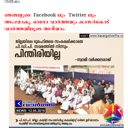
നല്‍കി.
ഞങ്ങളുടെ
Facebook
ലും
Twitter
ലും
അംഗമാകൂ. ഓരോ വാര്‍ത്തയും കാസര്‍കോട്
വാര്‍ത്തയിലൂടെ അറിയാം.