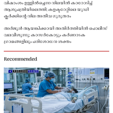
വിഷാംശം ഉള്ളിൽച്ചെന്ന നിലയിൽ കാറോടിച്ച്
ആശുപത്രിയിലെത്തി; കളക്ടറേറ്റിലെ യുഡി
ക്ലർക്കിൻ്റെ നില അതീവ ഗുരുതരം
അർജുൻ ആയങ്കിക്കായി അതിർത്തിയിൽ പൊലീസ്
വലവീശുന്നു; കാസർകോട്ടും കർണാടക
ഗ്രാമങ്ങളിലും പരിശോധന ശക്തം
Recommended