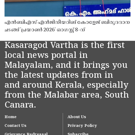
എൽബിഎസ് എൻജിനീയറിങ് കോളേജ് ബിരുദദാന
ചടങ്ങ് 'പ്രയാൺ 2026' ഓഗസ്റ്റ് 8-ന്
Kasaragod Vartha is the first
local news portal in
Malayalam, and it brings you
the latest updates from in
and around Kerala, especially
from the Malabar area, South
Canara.
Home
About Us
Contact Us
Privacy Policy
Grievance Redressal
Subscribe