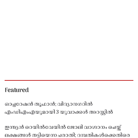
Featured
ഓപ്പറേഷൻ തൂഫാൻ; വിദ്യാനഗറിൽ
എംഡിഎംഎയുമായി 3 യുവാക്കൾ അറസ്റ്റിൽ
ഇന്ത്യൻ റെയിൽവേയിൽ ജോലി വാഗ്ദാനം ചെയ്ത്
ലക്ഷങ്ങൾ തട്ടിയെന്ന പരാതി; ദമ്പതികൾക്കെതിരെ