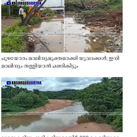
പുഴയോരം മാലിന്യമുക്തമാക്കി യുവാക്കൾ; ഇനി
മാലിന്യം തള്ളിയാൽ പണികിട്ടും