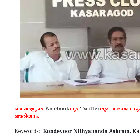
ഞങ്ങളുടെ
Facebook
ലും
Twitter
ലും അംഗമാകൂ.
അറിയാം.
Keywords:
Kondevoor Nithyananda Ashram, Kasa