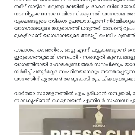
തമിഴ് നാട്ടിലെ മരുത്വാ മലയില്‍ പ്രഭാകര സിദ്ധി
നടന്നിട്ടുണ്ടെന്നാണ് വിശ്വസിക്കുന്നത്. യാഗശാല 
വൃക്ഷങ്ങളുടെ തടികള്‍ ഉപയോഗിച്ചാണ് നിര്‍മ്മിക്കുക. മേ
യാഗശാലയുടെ മധ്യഭാഗത്ത് ധന്വന്തരി ദേവന്റെ രൂപം മണ
മുകളിലാണ് യാഗശാലയുടെ അടുപ്പ്. ചെമ്പ് പാത്രത്തില
പാലാശം, കാഞ്ഞിരം, ഓട്ടു എന്നീ ചട്ടുകങ്ങളാണ് നെ
ഇരുഭാഗത്തുമായി ഗണപതി - സരസ്വതി കുണ്ഡങ്ങളും സ്
യാഗത്തിനായി ഹോമകുണ്ഡങ്ങള്‍ സ്ഥാപിക്കും. യാ
നിര്‍മിച്ച് ചതുര്‍വ്വേദ സംഹിതയാഗവും നടത്തപ്പെട
യാഗത്തിന് ഏതാണ്ട് രണ്ടുകോടി രൂപ ചിലവുവരുമെന്ന
വാര്‍ത്താ സമ്മേളനത്തില്‍ എം. ശ്രീധരന്‍ നമ്പൂ
ബാലകൃഷ്ണന്‍ കൊളവയല്‍ എന്നിവര്‍ സംബന്ധിച്ചു