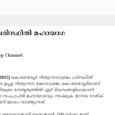
ം പരിസ്ഥിതി മഹായാഗ
p Channel
2015)
കൊണ്ടേവൂര്‍ നിത്യാനന്ദാശ്രമം പരിസ്ഥിതി
 വരെ ഉപ്പള നിത്യാനന്ദ യോഗാശ്രമം കൊണ്ടേവൂരിലാണ്
യുടെ നേതൃത്വത്തില്‍ ഏഴ് ദിവസങ്ങളിലായാണ്
ത സംപ്രാപ്തി മഹായാഗവും നടക്കുക. മാനവ രാശിക്
ണ് യാഗം നടത്തുന്നത്.
ൈദ്യവുമായി ബന്ധമുണ്ട്. 500 വര്‍ഷം മുമ്പ്