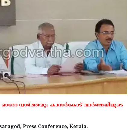
 ഓരോ വാര്‍ത്തയും കാസര്‍കോട് വാര്‍ത്തയിലൂടെ
ragod, Press Conference, Kerala.