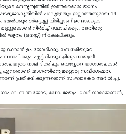
യോഗിയുടെ നേതൃത്വത്തില്‍ ഇത്തരമൊരു യാഗം
അഷ്ടഭുജാകൃതിയില്‍ പാലുള്ളതും ഇല്ലാത്തതുമായ 14
ല്‍ക്കൂര ദര്‍ഭപ്പുല്ല് വിരിച്ചാണ് ഉണ്ടാക്കുക.
്ണുകൊണ്ട് നിര്‍മിച്ച് സ്ഥാപിക്കും. അതിന്റെ
്‍ ഘൃതം (നെയ്യ്) നിക്ഷേപിക്കും.
യ്യിളക്കാന്‍ ഉപയോഗിക്കു. ധന്വധരിയുടെ
ഥാപിക്കും. എട്ട് ദിക്കുകളിലും ഗായത്രീ
ഗശാലയുടെ നാല് ദിക്കിലും വെവ്വേറെ യാഗശാലകള്‍
ുന്നു എന്നതാണ് യാഗത്തിന്റെ മറ്റൊരു സവിശേഷത.
ാണ് പ്രതീക്ഷിക്കുന്നതെന്ന് സംഘാടകര്‍ അറിയിച്ചു.
തിരി, ഗോപാല ബന്തിയോട്, ഡോ. ജയപ്രകാശ് നാരായണന്‍,
.