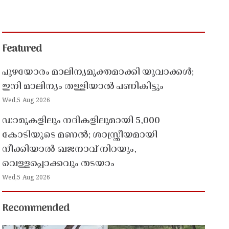
Featured
പുഴയോരം മാലിന്യമുക്തമാക്കി യുവാക്കൾ;
ഇനി മാലിന്യം തള്ളിയാൽ പണികിട്ടും
Wed,5 Aug 2026
ഡാമുകളിലും നദികളിലുമായി 5,000
കോടിയുടെ മണൽ; ശാസ്ത്രീയമായി
നീക്കിയാൽ ഖജനാവ് നിറയും,
വെള്ളപ്പൊക്കവും തടയാം
Wed,5 Aug 2026
Recommended