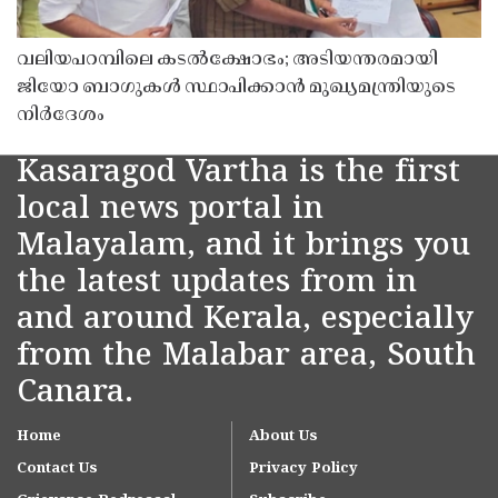
വലിയപറമ്പിലെ കടൽക്ഷോഭം; അടിയന്തരമായി
ജിയോ ബാഗുകൾ സ്ഥാപിക്കാൻ മുഖ്യമന്ത്രിയുടെ
നിർദേശം
Kasaragod Vartha is the first
local news portal in
Malayalam, and it brings you
the latest updates from in
and around Kerala, especially
from the Malabar area, South
Canara.
Home
About Us
Contact Us
Privacy Policy