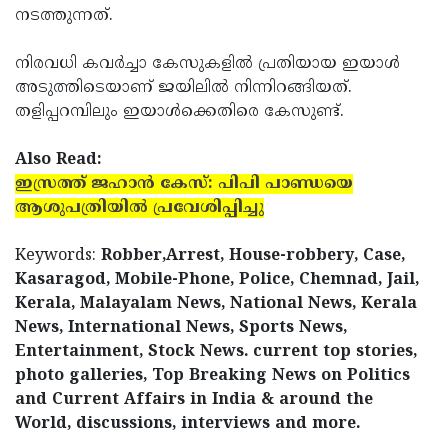
നടത്തുന്നത്.
Updates
Assembly
Kerala
Polls
Local
നിരവധി കവര്‍ച്ചാ കേസുകളില്‍ പ്രതിയായ ഇയാള്‍
Look
അടുത്തിടെയാണ് ജയിലില്‍ നിന്നിറങ്ങിയത്.
Body
Back
തളിപ്പറമ്പിലും ഇയാള്‍ക്കെതിരെ കേസുണ്ട്.
Election
2025
Also Read:
ഇസ്രത്ത് ജഹാന്‍ കേസ്: പിപി പാണ്ഡയെ
ആശുപത്രിയില്‍ പ്രവേശിപ്പിച്ചു
Keywords:
Robber,Arrest, House-robbery, Case,
Kasaragod, Mobile-Phone, Police, Chemnad, Jail,
Kerala, Malayalam News, National News, Kerala
News, International News, Sports News,
Entertainment, Stock News. current top stories,
photo galleries, Top Breaking News on Politics
and Current Affairs in India & around the
World, discussions, interviews and more.