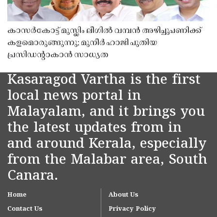
കാസർകോട്ട് മുസ്ലിം ലീഗിൽ വമ്പൻ അഴിച്ചുപണിക്ക്
കളമൊരുങ്ങുന്നു; മുനീർ ഹാജി പുതിയ
പ്രസിഡൻ്റാകാൻ സാധ്യത
Kasaragod Vartha is the first
local news portal in
Malayalam, and it brings you
the latest updates from in
and around Kerala, especially
from the Malabar area, South
Canara.
Home
About Us
Contact Us
Privacy Policy