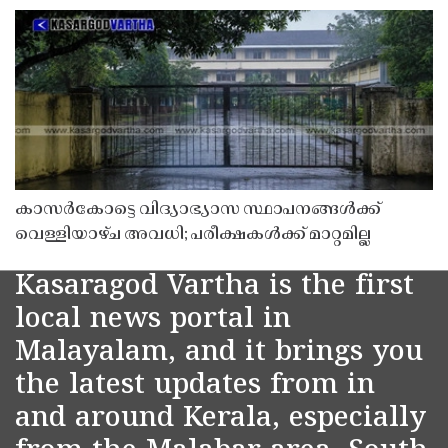
കാസർകോട്ടെ വിദ്യാഭ്യാസ സ്ഥാപനങ്ങൾക്ക്
വെള്ളിയാഴ്ച അവധി; പരീക്ഷകൾക്ക് മാറ്റമില്ല
Kasaragod Vartha is the first
local news portal in
Malayalam, and it brings you
the latest updates from in
and around Kerala, especially