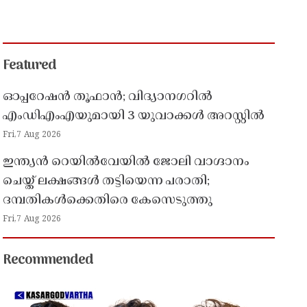
Featured
ഓപ്പറേഷൻ തൂഫാൻ; വിദ്യാനഗറിൽ
എംഡിഎംഎയുമായി 3 യുവാക്കൾ അറസ്റ്റിൽ
Fri,7 Aug 2026
ഇന്ത്യൻ റെയിൽവേയിൽ ജോലി വാഗ്ദാനം
ചെയ്ത് ലക്ഷങ്ങൾ തട്ടിയെന്ന പരാതി;
ദമ്പതികൾക്കെതിരെ കേസെടുത്തു
Fri,7 Aug 2026
Recommended