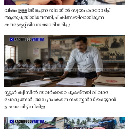
വിഷം ഉള്ളിൽച്ചെന്ന നിലയിൽ സ്വയം കാറോടിച്ച്
ആശുപത്രിയിലെത്തി; ചികിത്സയിലായിരുന്ന
കലക്ട്രേറ്റ് ജീവനക്കാരി മരിച്ചു
സ്കൂൾ ക്വിസിൽ സവർക്കറെ പുകഴ്ത്തി വിവാദ
ചോദ്യങ്ങൾ; അധ്യാപകനെ സസ്പെൻഡ് ചെയ്യാൻ
ഉത്തരവിട്ട് ഡിജിഇ