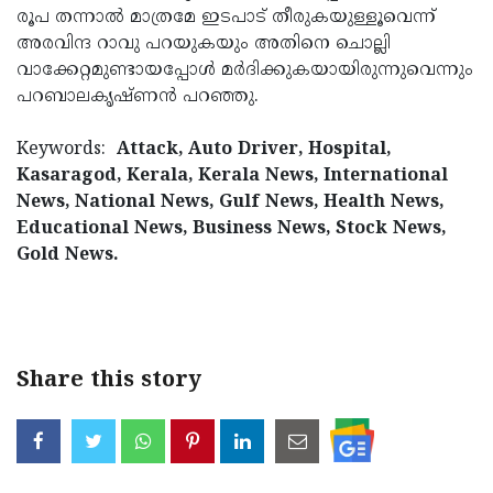
രൂപ തന്നാല്‍ മാത്രമേ ഇടപാട് തീരുകയുള്ളൂവെന്ന്
Updates
Assembly
Kerala
അരവിന്ദ റാവു പറയുകയും അതിനെ ചൊല്ലി
Polls
Local
വാക്കേറ്റമുണ്ടായപ്പോള്‍ മര്‍ദിക്കുകയായിരുന്നുവെന്നും
Look
പറബാലകൃഷ്ണന്‍ പറഞ്ഞു.
Body
Back
Election
2025
Keywords:
Attack, Auto Driver, Hospital,
Kasaragod, Kerala, Kerala News, International
News, National News, Gulf News, Health News,
Educational News, Business News, Stock News,
Gold News.
Share this story