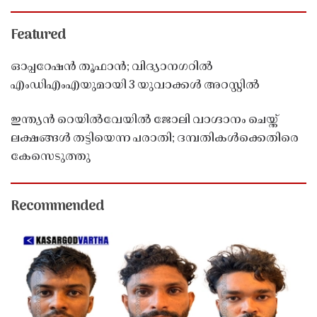
Featured
ഓപ്പറേഷൻ തൂഫാൻ; വിദ്യാനഗറിൽ
എംഡിഎംഎയുമായി 3 യുവാക്കൾ അറസ്റ്റിൽ
ഇന്ത്യൻ റെയിൽവേയിൽ ജോലി വാഗ്ദാനം ചെയ്ത്
ലക്ഷങ്ങൾ തട്ടിയെന്ന പരാതി; ദമ്പതികൾക്കെതിരെ
കേസെടുത്തു
Recommended