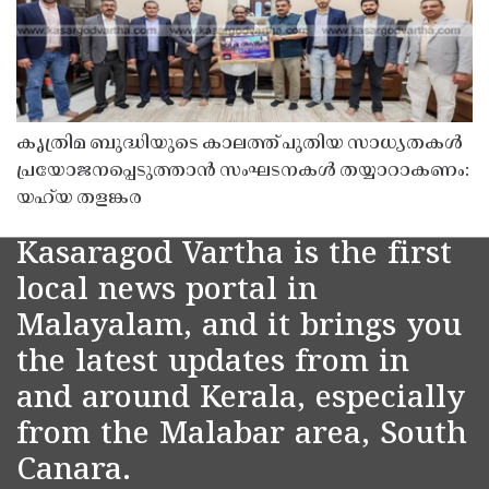
കൃത്രിമ ബുദ്ധിയുടെ കാലത്ത് പുതിയ സാധ്യതകൾ
പ്രയോജനപ്പെടുത്താൻ സംഘടനകൾ തയ്യാറാകണം:
യഹ്‌യ തളങ്കര
Kasaragod Vartha is the first
local news portal in
Malayalam, and it brings you
the latest updates from in
and around Kerala, especially
from the Malabar area, South
Canara.