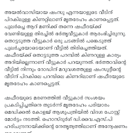
അയല്‍വാസിയായ ഷംസു എന്നയാളുടെ വീടിന്
പിറകിലുള്ള കിണറ്റിലാണ് മൃതദേഹം കാണപ്പെട്ടത്.
പുലര്‍ച്ചെ ആറ് മണിക്ക് തന്നെ ഷഫീദയ്ക്ക്
വേണ്ടിയുള്ള തിരച്ചില്‍ ഭര്‍തൃവീട്ടുകാര്‍ ആരംഭിച്ചിരുന്നു.
തൊട്ടടുത്ത വീട്ടുകാര്‍ ഒരു ചടങ്ങില്‍ പങ്കെടുത്ത്
പുലര്‍ച്ചയോടെയാണ് വീട്ടില്‍ തിരിച്ചെത്തിയത്.
ഷഫീദയ്ക്ക് തൊട്ടടുത്ത പറമ്പില്‍ കിണറുള്ള കാര്യം
അറിയില്ലെന്നാണ് വീട്ടുകാര്‍ പറയുന്നത്. ഭര്‍ത്താവിന്റെ
വീട്ടില്‍ നിന്നും റോഡിന് മറുവശത്തുള്ള ഷംസുദ്ദീന്റെ
വീടിന് പിറകിലെ പറമ്പിലെ കിണറിലാണ് ഷഫീദയുടെ
മൃതദേഹം കാണപ്പെട്ടത്.
ഷഫീദയുടെ മരണത്തില്‍ വീട്ടുകാര്‍ സംശയം
പ്രകടിപ്പിച്ചതിനെ തുടര്‍ന്ന് മൃതദേഹം പരിയാരം
മെഡിക്കല്‍ കോളജ് ആശുപത്രിയില്‍ വിദഗ്ദ പോസ്റ്റ്
മോര്‍ട്ടം നടത്തി. ഹൊസ്ദുര്‍ഗ് ഡി.വൈ.എസ്.പി
ഹരിചന്ദ്രനായിക്കിന്റെ നേതൃത്വത്തിലാണ് അന്വേഷണം