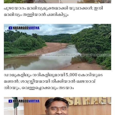
പുഴയോരം മാലിന്യമുക്തമാക്കി യുവാക്കൾ; ഇനി
മാലിന്യം തള്ളിയാൽ പണികിട്ടും
ഡാമുകളിലും നദികളിലുമായി 5,000 കോടിയുടെ
മണൽ; ശാസ്ത്രീയമായി നീക്കിയാൽ ഖജനാവ്
നിറയും, വെള്ളപ്പൊക്കവും തടയാം