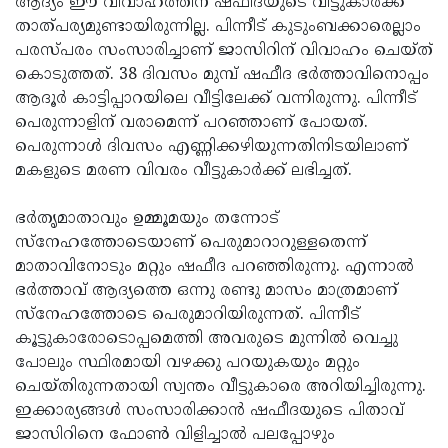
ആദ്യം ഈ വിവാഹത്തിന് ഷഫീദയുടെ വീട്ടുകാര്‍ക്ക്
താത്പര്യമുണ്ടായിരുന്നില്ല. പിന്നീട് കുടുംബക്കാരെല്ലാം
പരസ്പരം സംസാരിച്ചാണ് ജാസിറിന് വിവാഹം ചെയ്ത്
കൊടുത്തത്. 38 ദിവസം മുമ്പ് ഷഫീദ ഭര്‍ത്താവിനൊപ്പം
ആദൂര്‍ കാട്ടിപ്പാറയിലെ വീട്ടിലേക്ക് വന്നിരുന്നു. പിന്നീട്
പെരുന്നാളിന് വരാമെന്ന് പറഞ്ഞാണ് പോയത്.
പെരുന്നാള്‍ ദിവസം എണ്ണിക്കഴിയുന്നതിനിടയിലാണ്
മകളുടെ മരണ വിവരം വീട്ടുകാര്‍ക്ക് ലഭിച്ചത്.
ഭര്‍തൃമാതാവും ഉമ്മൂമയും തന്നോട്
സ്‌നേഹത്തോടെയാണ് പെരുമാറാറുള്ളതെന്ന്
മാതാവിനോടും മറ്റും ഷഫീദ പറഞ്ഞിരുന്നു. എന്നാല്‍
ഭര്‍ത്താവ് ആദ്യത്തെ ഒന്നു രണ്ടു മാസം മാത്രമാണ്
സ്‌നേഹത്തോടെ പെരുമാറിയിരുന്നത്. പിന്നീട്
കൂട്ടുകാരോടൊപ്പമെത്തി അവരുടെ മുന്നില്‍ വെച്ചു
പോലും സ്ഥിരമായി വഴക്കു പറയുകയും മറ്റും
ചെയ്തിരുന്നതായി സ്വന്തം വീട്ടുകാരെ അറിയിച്ചിരുന്നു.
ഇക്കാര്യങ്ങള്‍ സംസാരിക്കാന്‍ ഷഫീദയുടെ പിതാവ്
ജാസിറിനെ ഫോണ്‍ വിളിച്ചാല്‍ പലപ്പോഴും