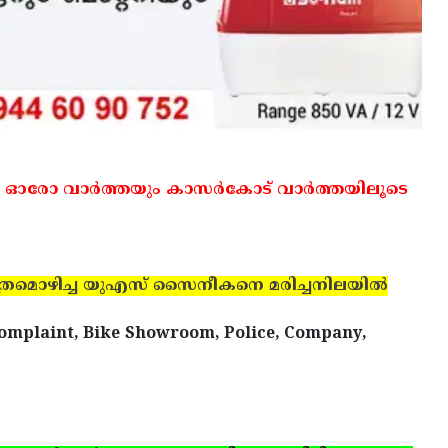
 ഓരോ വാര്‍ത്തയും കാസര്‍കോട് വാര്‍ത്തയിലൂടെ
ത്രമൊഴിച്ച യുഎസ് സൈനീകനെ മരിച്ചനിലയില്‍
Complaint, Bike Showroom, Police, Company,