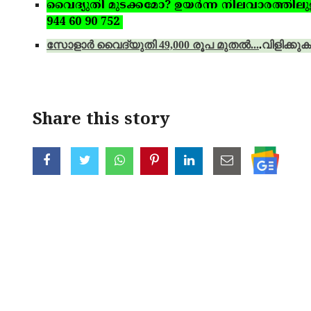
വൈദ്യുതി മുടക്കമോ? ഉയര്‍ന്ന നിലവാരത്തിലുള്ള 
944 60 90 752
സോളാര്‍ വൈദ്യുതി 49,000 രൂപ മുതല്‍...
.
വിളിക്കുക
Share this story