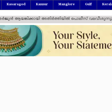
Kasaragod
Kannur
Manglore
Gulf
Keral