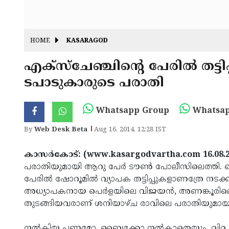
HOME
KASARAGOD
എക്‌സ്‌ചേഞ്ചിന്റെ പേരില്‍ തട
ടപാടുകാരുടെ പരാതി
Whatsapp Group
Whatsap
By
Web Desk Beta
Aug 16, 2014, 12:28 IST
കാസര്‍കോട്: (www.kasargodvartha.com 16.08.2
പരാതിയുമായി ആറു പേര്‍ ടൗണ്‍ പോലീസിലെത്തി. ബൈ
പേരില്‍ ഷോറൂമില്‍ വ്യാപക തട്ടിപ്പുകളാണത്രേ നടക്
അധ്യാപകനായ പെര്‍ളയിലെ വിജയന്‍, അണങ്കൂരിലെ 
തുടങ്ങിയവരാണ് ശനിയാഴ്ച രാവിലെ പരാതിയുമായ
നല്‍കിയ പണമോ, ബൈക്കോ നല്‍കാതെയും, വിറ്റ