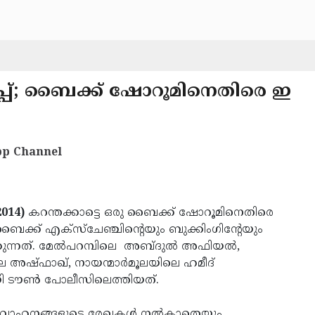
്ടിപ്പ്; ബൈക്ക് ഷോറൂമിനെതിരെ ഇ
p Channel
014)
കറന്തക്കാട്ടെ ഒരു ബൈക്ക് ഷോറൂമിനെതിരെ
ക്ക് എക്‌സ്‌ചേഞ്ചിന്റെയും ബുക്കിംഗിന്റേയും
കുന്നത്. മേല്‍പറമ്പിലെ അബ്ദുല്‍ അഫിയല്‍,
അഷ്ഫാഖ്, നായന്മാര്‍മൂലയിലെ ഹമീദ്
ി ടൗണ്‍ പോലീസിലെത്തിയത്.
 വാഹനങ്ങളുടെ രേഖകള്‍ നല്‍കാതെയും