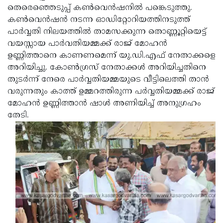
തെരെഞ്ഞെടുപ്പ് കണ്‍വെന്‍ഷനില്‍ പങ്കെടുത്തു.
കണ്‍വെന്‍ഷന്‍ നടന്ന ഓഡിറ്റോറിയത്തിനടുത്ത്
പാര്‍വ്വതി നിലയത്തില്‍ താമസക്കുന്ന തൊണ്ണൂറ്റിയെട്ട്
വയസ്സായ പാര്‍വതിയമ്മക്ക് രാജ് മോഹന്‍
ഉണ്ണിത്താനെ കാണണമെന്ന് യു.ഡി.എഫ് നേതാക്കളെ
അറിയിച്ചു. കോണ്‍ഗ്രസ് നേതാക്കള്‍ അറിയിച്ചതിനെ
തുടര്‍ന്ന് നേരെ പാര്‍വ്വതിയമ്മയുടെ വീട്ടിലെത്തി താന്‍
വരുന്നതും കാത്ത് ഉമ്മറത്തിരുന്ന പര്‍വ്വതിയമ്മക്ക് രാജ്
മോഹന്‍ ഉണ്ണിത്താന്‍ ഷാള്‍ അണിയിച്ച് അനുഗ്രഹം
തേടി.