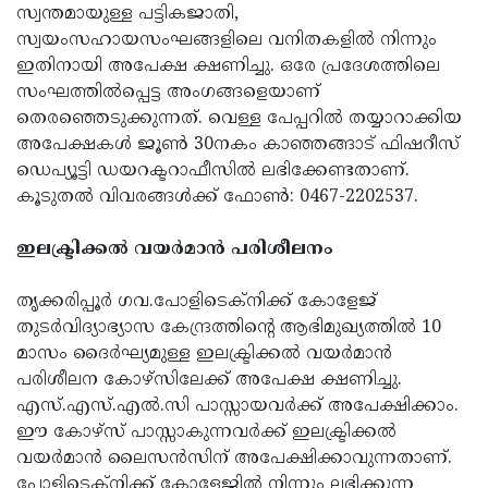
സ്വന്തമായുള്ള പട്ടികജാതി,
സ്വയംസഹായസംഘങ്ങളിലെ വനിതകളില്‍ നിന്നും
ഇതിനായി അപേക്ഷ ക്ഷണിച്ചു. ഒരേ പ്രദേശത്തിലെ
സംഘത്തില്‍പ്പെട്ട അംഗങ്ങളെയാണ്
തെരഞ്ഞെടുക്കുന്നത്. വെള്ള പേപ്പറില്‍ തയ്യാറാക്കിയ
അപേക്ഷകള്‍ ജൂണ്‍ 30നകം കാഞ്ഞങ്ങാട് ഫിഷറീസ്
ഡെപ്യൂട്ടി ഡയറക്ടറാഫീസില്‍ ലഭിക്കേണ്ടതാണ്.
കൂടുതല്‍ വിവരങ്ങള്‍ക്ക് ഫോണ്‍: 0467-2202537.
ഇലക്ട്രിക്കല്‍ വയര്‍മാന്‍ പരിശീലനം
തൃക്കരിപ്പൂര്‍ ഗവ.പോളിടെക്‌നിക്ക് കോളേജ്
തുടര്‍വിദ്യാഭ്യാസ കേന്ദ്രത്തിന്റെ ആഭിമുഖ്യത്തില്‍ 10
മാസം ദൈര്‍ഘ്യമുള്ള ഇലക്ട്രിക്കല്‍ വയര്‍മാന്‍
പരിശീലന കോഴ്‌സിലേക്ക് അപേക്ഷ ക്ഷണിച്ചു.
എസ്.എസ്.എല്‍.സി പാസ്സായവര്‍ക്ക് അപേക്ഷിക്കാം.
ഈ കോഴ്‌സ് പാസ്സാകുന്നവര്‍ക്ക് ഇലക്ട്രിക്കല്‍
വയര്‍മാന്‍ ലൈസന്‍സിന് അപേക്ഷിക്കാവുന്നതാണ്.
പോളിടെക്‌നിക്ക് കോളേജില്‍ നിന്നും ലഭിക്കുന്ന