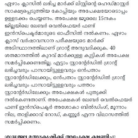
ഏഴാം ക്ലാസില്‍ ലഭിച്ച മാര്‍ക്ക് ലിസ്റ്റിന്റെ ഹെഡ്മാസ്റ്റര്‍
സാക്ഷ്യപ്പെടുത്തിയ കോപ്പിയും അപേക്ഷയോടൊപ്പം
ഉള്ളടക്കം ചെയ്യണം. അപേക്ഷ ജൂലൈ 15നകം
ജില്ലയിലെ ലേബര്‍ വെല്‍ഫെയര്‍ ഫണ്ട്
ഇന്‍സ്‌പെക്ടര്‍മാരുടെ ഓഫീസില്‍ നല്‍കണം. ഏഴാം
ക്ലാസ് വര്‍ഷാവസാന പരീക്ഷയുടെ മാര്‍ക്ക്
അടിസ്ഥാനത്തിലാണ് ഗ്രാന്റ് അനുവദിക്കുക. 40
ശതമാനത്തില്‍ കുറവ് മാര്‍ക്കുള്ള കുട്ടികള്‍ അപേക്ഷ
സമര്‍പ്പിക്കേണ്ടതില്ല. എട്ടാം സ്റ്റാന്റേര്‍ഡില്‍ ഗ്രാന്റ്
ലഭിച്ചവരും പാസായിട്ടുള്ളവരും ഒന്‍പതാം
സ്റ്റാന്റേര്‍ഡിലേക്കും, ഒന്‍പതാം സ്റ്റാന്റേര്‍ഡില്‍ ഗ്രാന്റ്
ലഭിച്ചവരും പാസായിട്ടുള്ളവരും പത്താം
സ്റ്റാന്റേര്‍ഡിലേക്കും അപേക്ഷകള്‍ പുതുക്കി
നല്‍കേണ്ടതാണ്. അപേക്ഷകള്‍ ലേബര്‍ വെല്‍ഫെയര്‍
ഫണ്ട് ഇന്‍സ്‌പെക്ടര്‍ അശോകാ ബില്‍ഡിംഗ്, മൂന്നാം
നില, താളിക്കാവ് റോഡ്, കണ്ണൂര്‍ എന്ന വിലാസത്തില്‍
സമര്‍പ്പിക്കണം.
ശുദ്ധജല മത്സ്യകൃഷിക്ക് അപേക്ഷ ക്ഷണിച്ചു