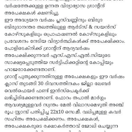
വര്‍ഷത്തേക്കുള്ള ഉന്നത വിദ്യാഭ്യാസ ഗ്രാന്റിന്
അപേക്ഷകള്‍ ക്ഷണിച്ചു.
ഈ അദ്ധ്യയന വര്‍ഷം പ്ലസ്‌വണ്ണിനും ബിരുദ
ബിരുദാനന്തര തലത്തിലുള്ള ആര്‍ട്‌സ് & സയന്‍സ്
കോഴ്‌സുകളിലും പ്രൊഫഷണല്‍ കോഴ്‌സുകളിലും
പ്രവേശനം നേടിയ വിദ്യാര്‍ത്ഥികള്‍ക്ക് അപേക്ഷിക്കാം.
പോളിടെക്‌നിക്ക് ഗ്രാന്റിന് ആദ്യവര്‍ഷം
അപേക്ഷിക്കുന്നവര്‍ എസ്.എസ്.എല്‍.സിയുടെ
സാക്ഷ്യപ്പെടുത്തിയ സര്‍ട്ടിഫിക്കറ്റിന്റെ കോപ്പിയും
ഹാജരാക്കേണ്ടതാണ്.
ഗ്രാന്റ് പുതുക്കുന്നതിനുള്ള അപേക്ഷകളും ഈ വര്‍ഷം
ക്ലാസ് തുടങ്ങി 30 ദിവസത്തിനകം ജില്ലാ ലേബര്‍
വെല്‍ഫെയര്‍ ഫണ്ട് ഇന്‍സ്‌പെക്ടര്‍ക്ക്
ലഭിച്ചിരിക്കേണ്ടതാണ്. ഫോറം തപാല്‍ മാര്‍ഗ്ഗം
ആവശ്യമുള്ളവര്‍ സ്വന്തം മേല്‍ വിലാസമെഴുതി അഞ്ച്
രൂപ സ്റ്റാമ്പ് പതിപ്പിച്ച 22x10 സെ.മീ. വലിപ്പമുള്ള കവര്‍
സഹിതം അപേക്ഷിക്കണം. അപേക്ഷകള്‍,
അപേക്ഷകരുടെ രക്ഷാകര്‍ത്താവ് ജോലി ചെയ്യുന്ന