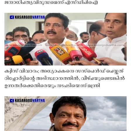
ജനാധിപത്യവിരുദ്ധമെന്ന് എസ്ഡിപിഐ
ക്വിസ് വിവാദം; അധ്യാപകനെ സസ്‌പെൻഡ് ചെയ്തത്
റിപ്പോർട്ടിൻ്റെ അടിസ്ഥാനത്തിൽ, വീഴ്ചയുണ്ടെങ്കിൽ
ഉന്നതർക്കെതിരെയും നടപടിയെന്ന് മന്ത്രി