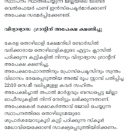
സ്ഥാപനം സ്ഥിതിചെയ്യുന്ന ജില്ലയിലെ ലേബര്‍
വെല്‍ഫെയര്‍ ഫണ്ട് ഇന്‍സ്‌പെക്ടര്‍മാര്‍ക്കാണ്
അപേക്ഷ സരമര്‍പ്പിക്കേണ്ടത്.
വിദ്യാഭ്യാസ
ഗ്രാന്റിന് അപേക്ഷ ക്ഷണിച്ചു
കേരള തൊഴിലാളി ക്ഷേമനിധി ബോര്‍ഡില്‍
വരിക്കാരായ തൊഴിലാളികളുടെ എട്ടാം ക്ലാസില്‍
പഠിക്കുന്ന കുട്ടികളില്‍ നിന്നും വിദ്യാഭ്യാസ ഗ്രാന്റിന്
അപേക്ഷ ക്ഷണിച്ചു.
അപേക്ഷാഫോറത്തിനും പ്രോസ്‌പെക്ടസിനും സ്വന്തം
വിലാസം രേഖപ്പെടുത്തിയ അഞ്ച് രൂപ സ്റ്റാമ്പ് പതിപ്പിച്ച
22ഃ10 സെ.മീ വലിപ്പമുള്ള കവര്‍ സഹിതം
അപേക്ഷിച്ചാല്‍ തപാല്‍ മാര്‍ഗ്ഗവും ബന്ധപ്പെട്ട ജില്ലാ
ഓഫീസുകളില്‍ നിന്ന് നേരിട്ടും ലഭിക്കുന്നതാണ്.
അപേക്ഷകള്‍ രക്ഷാകര്‍ത്താവ് ജോലി ചെയ്യുന്ന
സ്ഥാപനത്തിലെ തൊഴിലുടമയുടെ
ശുപാര്‍ശയോടുകൂടി കുട്ടി പഠിക്കുന്ന സ്‌കൂള്‍
മേധാവിയെക്കൊണ്ട് സാക്ഷ്യപ്പെടുത്തിയിരിക്കണം.