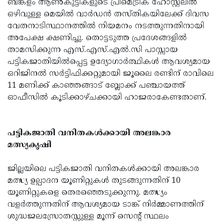
ബങ്കളം ആണ്‍കുട്ടികളുടെ പ്രീമെട്രിക് ഹോസ്റ്റലില്‍
ഒഴിവുള്ള മെയില്‍ വാര്‍ഡന്‍ തസ്തികയിലേക്ക് ദിവസ
വേതനാടിസ്ഥാനത്തില്‍ നിയമനം നടത്തുന്നതിനായി
അപേക്ഷ ക്ഷണിച്ചു. തൊട്ടടുത്ത പ്രദേശങ്ങളില്‍
താമസിക്കുന്ന എസ്.എസ്.എല്‍.സി പാസ്സായ
പട്ടികജാതിയില്‍പ്പെട്ട ഉദ്യോഗാര്‍ത്ഥികള്‍ ആവശ്യമായ
ഒറിജിനല്‍ സര്‍ട്ടിഫിക്കറ്റുമായി ജൂലൈ രണ്ടിന് രാവിലെ
11 മണിക്ക് കാഞ്ഞങ്ങാട് ബ്ലോക്ക് പഞ്ചായത്ത്
ഓഫീസില്‍ കൂടിക്കാഴ്ചക്കായി ഹാജരാകേണ്ടതാണ്.
പട്ടികജാതി വനിതകള്‍ക്കായി അലങ്കാര
മത്സ്യകൃഷി
ജില്ലയിലെ പട്ടികജാതി വനിതകള്‍ക്കായി അലങ്കാര
മത്സ്യ ഉല്പാദന യൂണിറ്റുകള്‍ തുടങ്ങുന്നതിന് 10
യൂണിറ്റുകളെ തെരഞ്ഞെടുക്കുന്നു. മത്സ്യം
വളര്‍ത്തുന്നതിന് ആവശ്യമായ ടാങ്ക് നിര്‍മ്മാണത്തിന്
ശുദ്ധജലസ്രോതസ്സുള്ള മൂന്ന് സെന്റ് സ്ഥലം