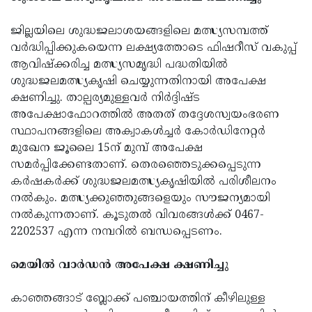
ജില്ലയിലെ ശുദ്ധജലാശയങ്ങളിലെ മത്സ്യസമ്പത്ത്
വര്‍ദ്ധിപ്പിക്കുകയെന്ന ലക്ഷ്യത്തോടെ ഫിഷറീസ് വകുപ്പ്
ആവിഷ്‌ക്കരിച്ച മത്സ്യസമൃദ്ധി പദ്ധതിയില്‍
ശുദ്ധജലമത്സ്യകൃഷി ചെയ്യുന്നതിനായി അപേക്ഷ
ക്ഷണിച്ചു. താല്പര്യമുള്ളവര്‍ നിര്‍ദ്ദിഷ്ട
അപേക്ഷാഫോറത്തില്‍ അതത് തദ്ദേശസ്വയംഭരണ
സ്ഥാപനങ്ങളിലെ അക്വാകള്‍ച്ചര്‍ കോര്‍ഡിനേറ്റര്‍
മുഖേന ജൂലൈ 15ന് മുമ്പ് അപേക്ഷ
സമര്‍പ്പിക്കേണ്ടതാണ്. തെരഞ്ഞെടുക്കപ്പെടുന്ന
കര്‍ഷകര്‍ക്ക് ശുദ്ധജലമത്സ്യകൃഷിയില്‍ പരിശീലനം
നല്‍കും. മത്സ്യക്കുഞ്ഞുങ്ങളെയും സൗജന്യമായി
നല്‍കുന്നതാണ്. കൂടുതല്‍ വിവരങ്ങള്‍ക്ക് 0467-
2202537 എന്ന നമ്പറില്‍ ബന്ധപ്പെടണം.
മെയില്‍ വാര്‍ഡന്‍ അപേക്ഷ ക്ഷണിച്ചു
കാഞ്ഞങ്ങാട് ബ്ലോക്ക് പഞ്ചായത്തിന് കീഴിലുള്ള