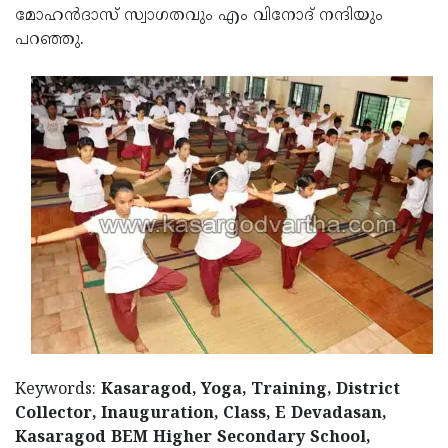
മോഹന്‍ദാസ് സ്വാഗതവും എം വിനോദ് നന്ദിയും
പറഞ്ഞു.
Keywords:
Kasaragod, Yoga, Training, District
Collector, Inauguration, Class, E Devadasan,
Kasaragod BEM Higher Secondary School,