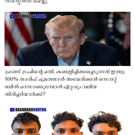
സസ്പെൻഡ് ചെയ്തു ​​​​​​​
'ഫ്രണ്ട്' ട്രംപിന്റെ ചതി, കബളിപ്പിക്കപ്പെടുന്നത് ഇന്ത്യ;
100% താരിഫ് ചുമത്താൻ അമേരിക്കൻ സെനറ്റ്
ബിൽ പാസാക്കുമ്പോൾ ഏറ്റവും വലിയ
തിരിച്ചടിയാർക്ക്?